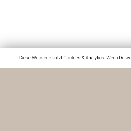
Diese Webseite nutzt Cookies & Analytics. Wenn Du we
Firma
Dienste
Projekte
Kontakt
Firma