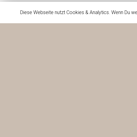
Diese Webseite nutzt Cookies & Analytics. Wenn Du we
Firma
Dienste
Projekte
Kontakt
WIR 