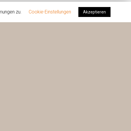
mmungen zu.
Cookie-Einstellungen
Akzeptieren
R TAG