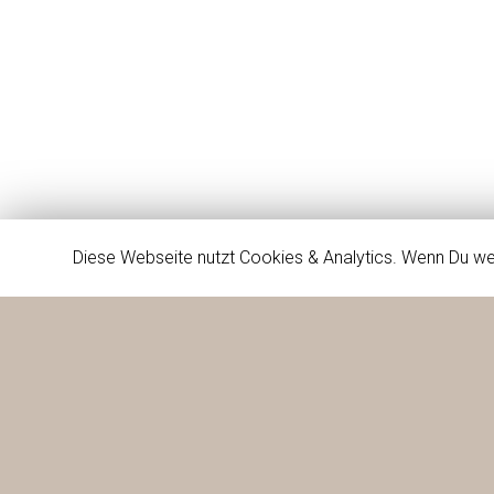
Diese Webseite nutzt Cookies & Analytics. Wenn Du we
Firma
Dienste
Projekte
Kontakt