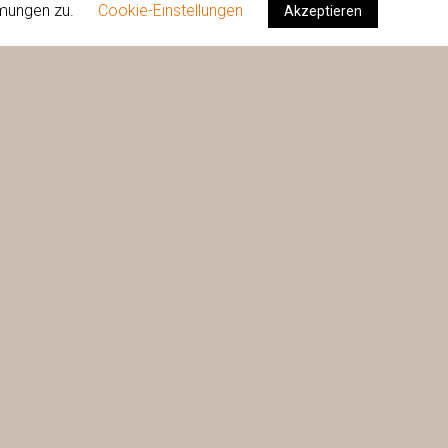
mmungen zu.
Cookie-Einstellungen
Akzeptieren
R TAG