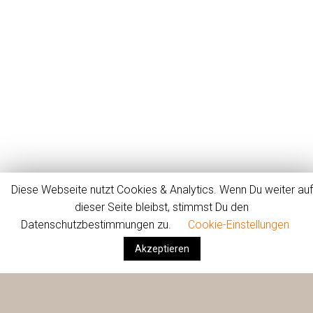
Diese Webseite nutzt Cookies & Analytics. Wenn Du weiter auf
dieser Seite bleibst, stimmst Du den
Firma
Dienste
Projekte
Kontakt
Datenschutzbestimmungen zu.
Cookie-Einstellungen
Akzeptieren
Archive